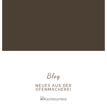
AUSSTELLUNGSRÄUMEN
Vereinbaren Sie gerne einen Termin
MEHR INFOS
Blog
NEUES AUS DER
OFENMACHEREI