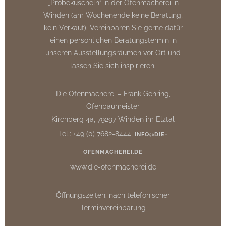
„Probekuscheln“ in der Ofenmacherei in
Winden (am Wochenende keine Beratung,
kein Verkauf). Vereinbaren Sie gerne dafür
einen persönlichen Beratungstermin in
unseren Ausstellungsräumen vor Ort und
lassen Sie sich inspirieren.
Die Ofenmacherei – Frank Gehring,
Ofenbaumeister
Kirchberg 4a, 79297 Winden im Elztal
Tel.: +49 (0) 7682-8444,
INFO@DIE-
OFENMACHEREI.DE
www.die-ofenmacherei.de
Öffnungszeiten: nach telefonischer
Terminvereinbarung