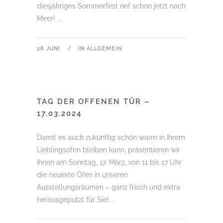
diesjähriges Sommerfest rief schon jetzt nach
Meer! ...
28 JUNI
IN
ALLGEMEIN
TAG DER OFFENEN TÜR –
17.03.2024
Damit es auch zukünftig schön warm in Ihrem
Lieblingsofen bleiben kann, präsentieren wir
Ihnen am Sonntag, 17. März, von 11 bis 17 Uhr
die neueste Öfen in unseren
Ausstellungsräumen – ganz frisch und extra
herausgeputzt für Sie!...