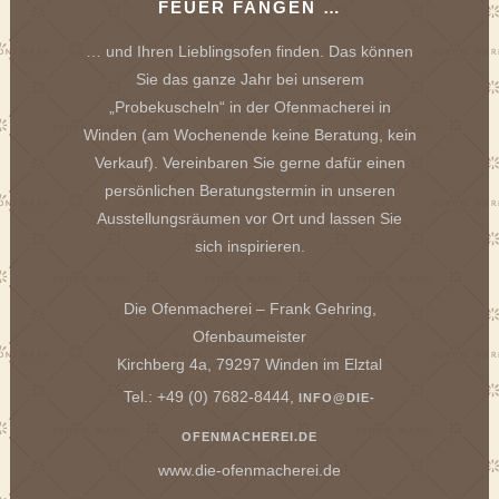
FEUER FANGEN …
… und Ihren Lieblingsofen finden. Das können
Sie das ganze Jahr bei unserem
„Probekuscheln“ in der Ofenmacherei in
Winden (am Wochenende keine Beratung, kein
Verkauf). Vereinbaren Sie gerne dafür einen
persönlichen Beratungstermin in unseren
Ausstellungsräumen vor Ort und lassen Sie
sich inspirieren.
Die Ofenmacherei – Frank Gehring,
Ofenbaumeister
Kirchberg 4a, 79297 Winden im Elztal
Tel.: +49 (0) 7682-8444,
INFO@DIE-
OFENMACHEREI.DE
www.die-ofenmacherei.de