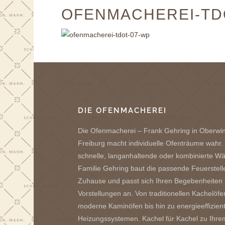
OFENMACHEREI-TD
DIE OFENMACHEREI
Die Ofenmacherei – Frank Gehring in Oberwi
Freiburg macht individuelle Ofenträume wahr.
schnelle, langanhaltende oder kombinierte W
Familie Gehring baut die passende Feuerstelle
Zuhause und passt sich Ihren Begebenheiten
Vorstellungen an. Von traditionellen Kachelöfe
moderne Kaminöfen bis hin zu energieeffizien
Heizungssystemen. Kachel für Kachel zu Ihre