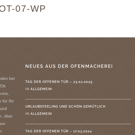
OT-07-WP
NEUES AUS DER OFENMACHEREI
nden bei
TAG DER OFFENEN TÜR – 23.02.2025
 Ob
IN
ALLGEMEIN
ärme,
 für Ihr
URLAUBSFEELING UND SCHÖN GEMÜTLICH
 und
IN
ALLGEMEIN
n, über
ten
m
TAG DER OFFENEN TÜR – 17.03.2024