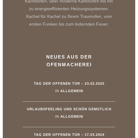
Kachelöfen, über moderne Kaminöfen bis hin
zu energieeffizienten Heizungssystemen.
Kachel für Kachel zu Ihrem Traumofen, vom
ersten Funken bis zum lodernden Feuer.
NEUES AUS DER
OFENMACHEREI
TAG DER OFFENEN TÜR – 23.02.2025
IN
ALLGEMEIN
URLAUBSFEELING UND SCHÖN GEMÜTLICH
IN
ALLGEMEIN
TAG DER OFFENEN TÜR – 17.03.2024