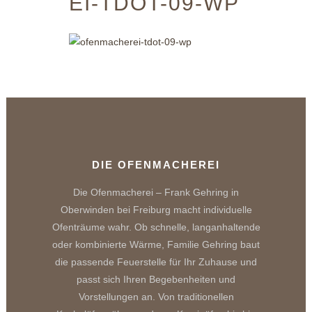
EI-TDOT-09-WP
DIE OFENMACHEREI
Die Ofenmacherei – Frank Gehring in
Oberwinden bei Freiburg macht individuelle
Ofenträume wahr. Ob schnelle, langanhaltende
oder kombinierte Wärme, Familie Gehring baut
die passende Feuerstelle für Ihr Zuhause und
passt sich Ihren Begebenheiten und
Vorstellungen an. Von traditionellen