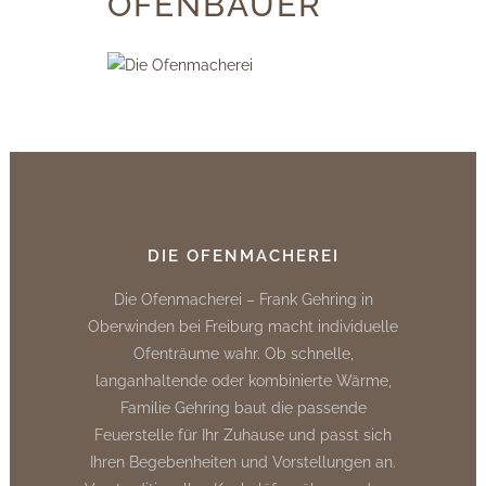
OFENBAUER
DIE OFENMACHEREI
Die Ofenmacherei – Frank Gehring in
Oberwinden bei Freiburg macht individuelle
Ofenträume wahr. Ob schnelle,
langanhaltende oder kombinierte Wärme,
Familie Gehring baut die passende
Feuerstelle für Ihr Zuhause und passt sich
Ihren Begebenheiten und Vorstellungen an.