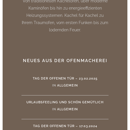
Von traditionellen Kachelöfen, über moderne
Kaminöfen bis hin zu energieeffizienten
Heizungssystemen. Kachel für Kachel zu
Ihrem Traumofen, vom ersten Funken bis zum
lodernden Feuer.
NEUES AUS DER OFENMACHEREI
TAG DER OFFENEN TÜR – 23.02.2025
IN
ALLGEMEIN
URLAUBSFEELING UND SCHÖN GEMÜTLICH
IN
ALLGEMEIN
TAG DER OFFENEN TÜR – 17.03.2024