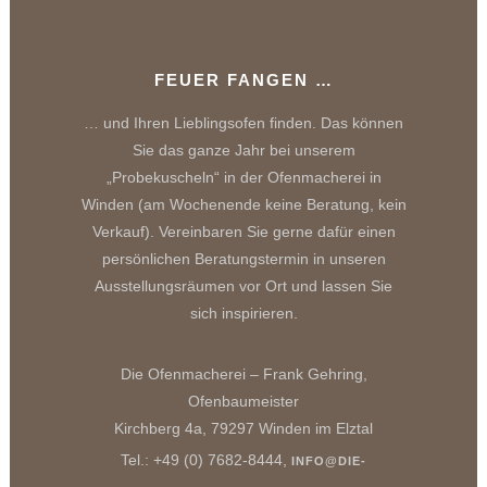
FEUER FANGEN …
… und Ihren Lieblingsofen finden. Das können
Sie das ganze Jahr bei unserem
„Probekuscheln“ in der Ofenmacherei in
Winden (am Wochenende keine Beratung, kein
Verkauf). Vereinbaren Sie gerne dafür einen
persönlichen Beratungstermin in unseren
Ausstellungsräumen vor Ort und lassen Sie
sich inspirieren.
Die Ofenmacherei – Frank Gehring,
Ofenbaumeister
Kirchberg 4a, 79297 Winden im Elztal
Tel.: +49 (0) 7682-8444,
INFO@DIE-