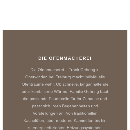
DIE OFENMACHEREI
Die Ofenmacherei – Frank Gehring in
Oberwinden bei Freiburg macht individuelle
Ofenträume wahr. Ob schnelle, langanhaltende
oder kombinierte Wärme, Familie Gehring baut
die passende Feuerstelle für Ihr Zuhause und
passt sich Ihren Begebenheiten und
Vorstellungen an. Von traditionellen
Kachelöfen, über moderne Kaminöfen bis hin
zu energieeffizienten Heizungssystemen.