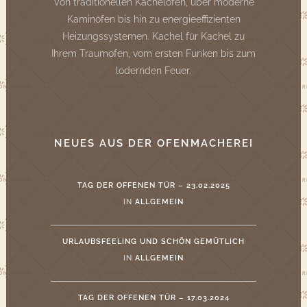
Von traditionellen Kachelöfen, über moderne
Kaminöfen bis hin zu energieeffizienten
Heizungssystemen. Kachel für Kachel zu
Ihrem Traumofen, vom ersten Funken bis zum
lodernden Feuer.
NEUES AUS DER OFENMACHEREI
TAG DER OFFENEN TÜR – 23.02.2025
IN
ALLGEMEIN
URLAUBSFEELING UND SCHÖN GEMÜTLICH
IN
ALLGEMEIN
TAG DER OFFENEN TÜR – 17.03.2024