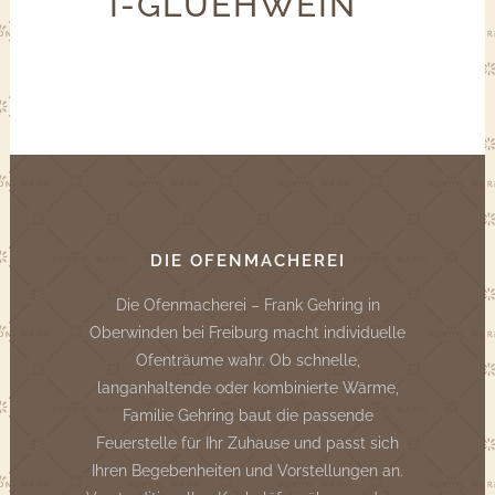
I-GLUEHWEIN
DIE OFENMACHEREI
Die Ofenmacherei – Frank Gehring in
Oberwinden bei Freiburg macht individuelle
Ofenträume wahr. Ob schnelle,
langanhaltende oder kombinierte Wärme,
Familie Gehring baut die passende
Feuerstelle für Ihr Zuhause und passt sich
Ihren Begebenheiten und Vorstellungen an.