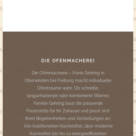
DIE OFENMACHEREI
Die Ofenmacherei – Frank Gehring in
Oberwinden bei Freiburg macht individuelle
Ofenträume wahr. Ob schnelle,
langanhaltende oder kombinierte Wärme,
Familie Gehring baut die passende
Feuerstelle für Ihr Zuhause und passt sich
Ihren Begebenheiten und Vorstellungen an.
Von traditionellen Kachelöfen, über moderne
Kaminöfen bis hin zu energieeffizienten