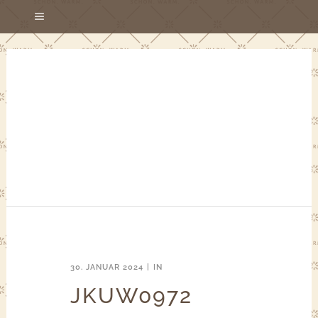
30. JANUAR 2024
IN
JKUW0972