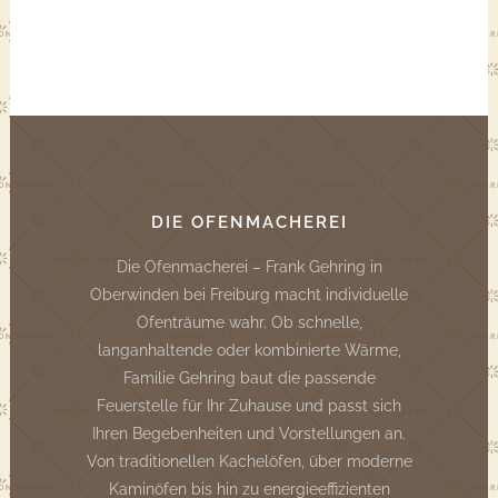
DIE OFENMACHEREI
Die Ofenmacherei – Frank Gehring in
Oberwinden bei Freiburg macht individuelle
Ofenträume wahr. Ob schnelle,
langanhaltende oder kombinierte Wärme,
Familie Gehring baut die passende
Feuerstelle für Ihr Zuhause und passt sich
Ihren Begebenheiten und Vorstellungen an.
Von traditionellen Kachelöfen, über moderne
Kaminöfen bis hin zu energieeffizienten