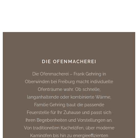
DIE OFENMACHEREI
Die Ofenmacherei – Frank Gehring in
Oberwinden bei Freiburg macht individuelle
Ofenträume wahr. Ob schnelle,
langanhaltende oder kombinierte Wärme,
Familie Gehring baut die passende
Feuerstelle für Ihr Zuhause und passt sich
Ihren Begebenheiten und Vorstellungen an.
Von traditionellen Kachelöfen, über moderne
Kaminöfen bis hin zu energieeffizienten