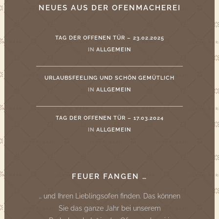
NEUES AUS DER OFENMACHEREI
TAG DER OFFENEN TÜR – 23.02.2025
IN
ALLGEMEIN
URLAUBSFEELING UND SCHÖN GEMÜTLICH
IN
ALLGEMEIN
TAG DER OFFENEN TÜR – 17.03.2024
IN
ALLGEMEIN
FEUER FANGEN …
… und Ihren Lieblingsofen finden. Das können
Sie das ganze Jahr bei unserem