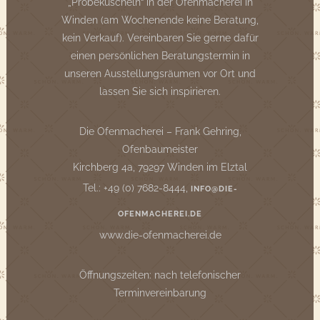
„Probekuscheln“ in der Ofenmacherei in
Winden (am Wochenende keine Beratung,
kein Verkauf). Vereinbaren Sie gerne dafür
einen persönlichen Beratungstermin in
unseren Ausstellungsräumen vor Ort und
lassen Sie sich inspirieren.
Die Ofenmacherei – Frank Gehring,
Ofenbaumeister
Kirchberg 4a, 79297 Winden im Elztal
Tel.: +49 (0) 7682-8444,
INFO@DIE-
OFENMACHEREI.DE
www.die-ofenmacherei.de
Öffnungszeiten: nach telefonischer
Terminvereinbarung