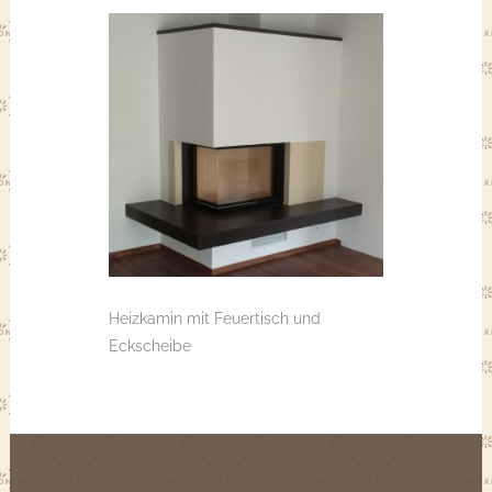
Heizkamin mit Feuertisch und
Eckscheibe