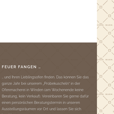
FEUER FANGEN …
… und Ihren Lieblingsofen finden. Das können Sie das
ganze Jahr bei unserem „Probekuscheln“ in der
Ofenmacherei in Winden (am Wochenende keine
Beratung, kein Verkauf). Vereinbaren Sie gerne dafür
einen persönlichen Beratungstermin in unseren
Ausstellungsräumen vor Ort und lassen Sie sich