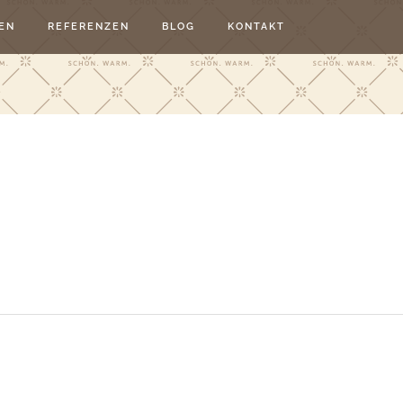
EN
REFERENZEN
BLOG
KONTAKT