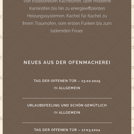
Von traditionellen Kachelöfen, über moderne
Kaminöfen bis hin zu energieeffizienten
Heizungssystemen. Kachel für Kachel zu
Ihrem Traumofen, vom ersten Funken bis zum
lodernden Feuer.
NEUES AUS DER OFENMACHEREI
TAG DER OFFENEN TÜR – 23.02.2025
IN
ALLGEMEIN
URLAUBSFEELING UND SCHÖN GEMÜTLICH
IN
ALLGEMEIN
TAG DER OFFENEN TÜR – 17.03.2024