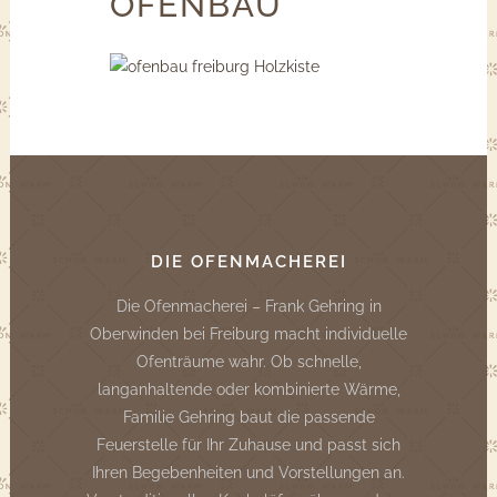
OFENBAU
DIE OFENMACHEREI
Die Ofenmacherei – Frank Gehring in
Oberwinden bei Freiburg macht individuelle
Ofenträume wahr. Ob schnelle,
langanhaltende oder kombinierte Wärme,
Familie Gehring baut die passende
Feuerstelle für Ihr Zuhause und passt sich
Ihren Begebenheiten und Vorstellungen an.