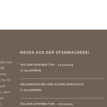
NEUES AUS DER OFENMACHEREI
nden bei
TAG DER OFFENEN TÜR – 23.02.2025
 Ob
IN
ALLGEMEIN
ärme,
 für Ihr
URLAUBSFEELING UND SCHÖN GEMÜTLICH
 und
IN
ALLGEMEIN
n, über
ten
m
TAG DER OFFENEN TÜR – 17.03.2024