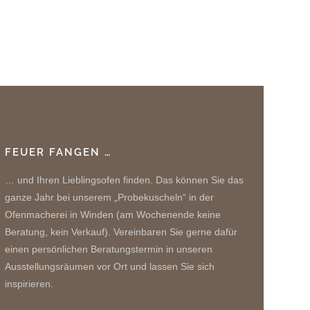
FEUER FANGEN …
… und Ihren Lieblingsofen finden. Das können Sie das
ganze Jahr bei unserem „Probekuscheln“ in der
Ofenmacherei in Winden (am Wochenende keine
Beratung, kein Verkauf). Vereinbaren Sie gerne dafür
einen persönlichen Beratungstermin in unseren
Ausstellungsräumen vor Ort und lassen Sie sich
inspirieren.