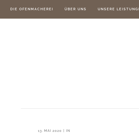
DIE OFENMACHEREI
ÜBER UNS
UNSERE LEISTUNG
13. MAI 2020
IN