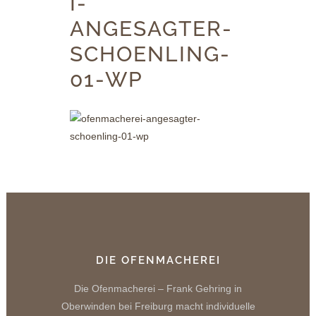
I-
ANGESAGTER-
SCHOENLING-
01-WP
DIE OFENMACHEREI
Die Ofenmacherei – Frank Gehring in
Oberwinden bei Freiburg macht individuelle