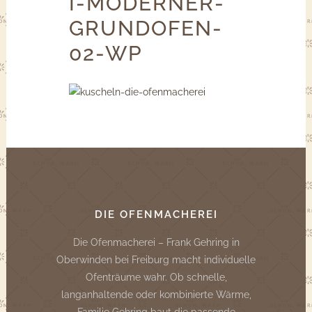
I-MODERNER-
GRUNDOFEN-
02-WP
DIE OFENMACHEREI
Die Ofenmacherei – Frank Gehring in
Oberwinden bei Freiburg macht individuelle
Ofenträume wahr. Ob schnelle,
langanhaltende oder kombinierte Wärme,