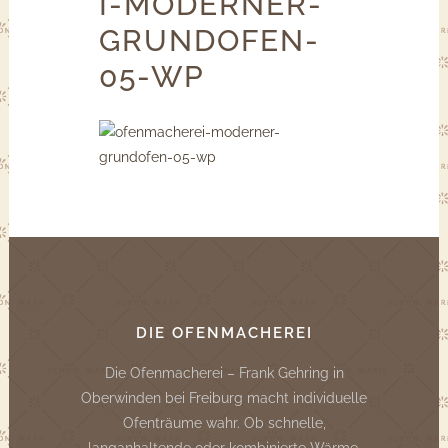
I-MODERNER-
GRUNDOFEN-
05-WP
DIE OFENMACHEREI
Die Ofenmacherei – Frank Gehring in
Oberwinden bei Freiburg macht individuelle
Ofenträume wahr. Ob schnelle,