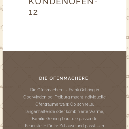
KUNDENOFEN-
12
DIE OFENMACHEREI
Die Ofenmacherei – Frank Gehring in
Oberwinden bei Freiburg macht individuelle
Ofenträume wahr. Ob schnelle,
langanhaltende oder kombinierte Wärme,
Familie Gehring baut die passende
Feuerstelle für Ihr Zuhause und passt sich