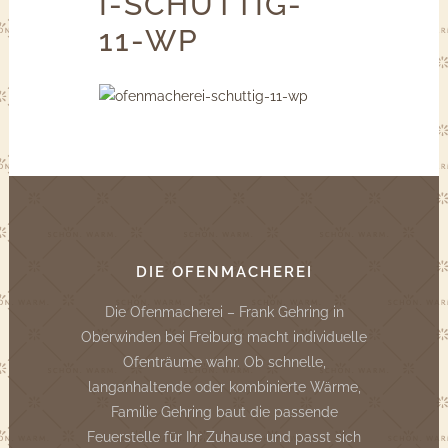
I-SCHUTTIG-
11-WP
DIE OFENMACHEREI
Die Ofenmacherei – Frank Gehring in
Oberwinden bei Freiburg macht individuelle
Ofenträume wahr. Ob schnelle,
langanhaltende oder kombinierte Wärme,
Familie Gehring baut die passende
Feuerstelle für Ihr Zuhause und passt sich