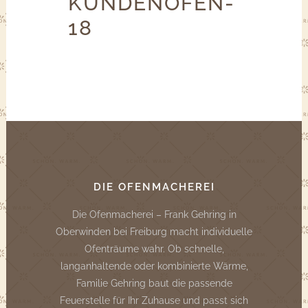
KUNDENOFEN-
18
DIE OFENMACHEREI
Die Ofenmacherei – Frank Gehring in
Oberwinden bei Freiburg macht individuelle
Ofenträume wahr. Ob schnelle,
langanhaltende oder kombinierte Wärme,
Familie Gehring baut die passende
Feuerstelle für Ihr Zuhause und passt sich