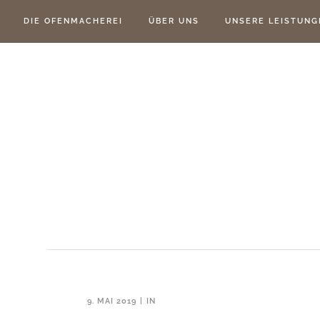
DIE OFENMACHEREI
ÜBER UNS
UNSERE LEISTUNG
9. MAI 2019
IN