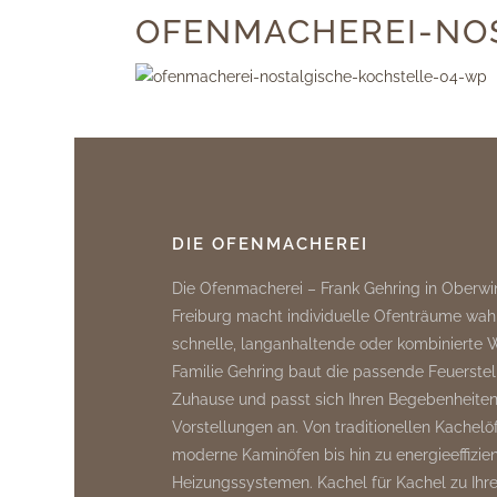
OFENMACHEREI-NO
DIE OFENMACHEREI
Die Ofenmacherei – Frank Gehring in Oberwi
Freiburg macht individuelle Ofenträume wah
schnelle, langanhaltende oder kombinierte
Familie Gehring baut die passende Feuerstell
Zuhause und passt sich Ihren Begebenheite
Vorstellungen an. Von traditionellen Kachelö
moderne Kaminöfen bis hin zu energieeffizie
Heizungssystemen. Kachel für Kachel zu Ih