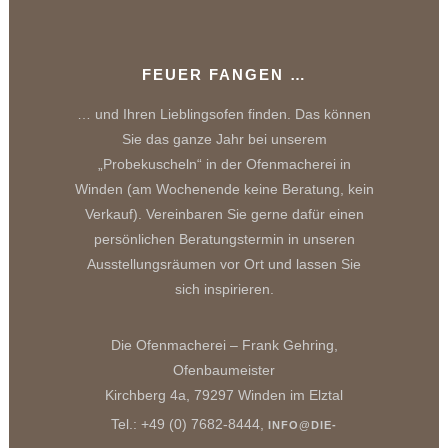
FEUER FANGEN …
… und Ihren Lieblingsofen finden. Das können
Sie das ganze Jahr bei unserem
„Probekuscheln“ in der Ofenmacherei in
Winden (am Wochenende keine Beratung, kein
Verkauf). Vereinbaren Sie gerne dafür einen
persönlichen Beratungstermin in unseren
Ausstellungsräumen vor Ort und lassen Sie
sich inspirieren.
Die Ofenmacherei – Frank Gehring,
Ofenbaumeister
Kirchberg 4a, 79297 Winden im Elztal
Tel.: +49 (0) 7682-8444,
INFO@DIE-