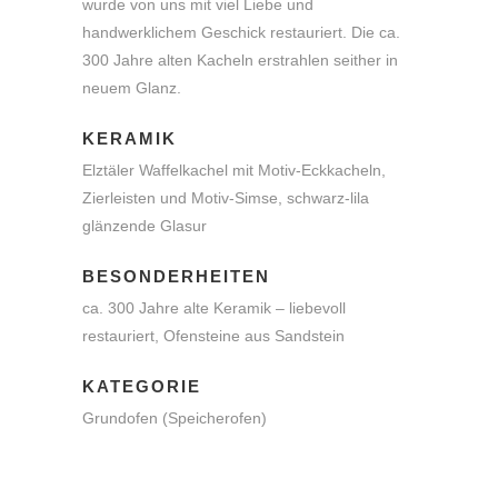
wurde von uns mit viel Liebe und
handwerklichem Geschick restauriert. Die ca.
300 Jahre alten Kacheln erstrahlen seither in
neuem Glanz.
KERAMIK
Elztäler Waffelkachel mit Motiv-Eckkacheln,
Zierleisten und Motiv-Simse, schwarz-lila
glänzende Glasur
BESONDERHEITEN
ca. 300 Jahre alte Keramik – ­liebevoll
restauriert, Ofensteine aus Sandstein
KATEGORIE
Grundofen (Speicherofen)