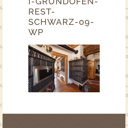
I-GRUNDOFEN-
REST-
SCHWARZ-09-
WP