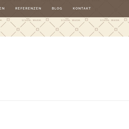
EN
REFERENZEN
BLOG
KONTAKT