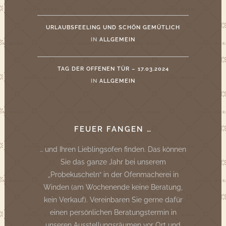
URLAUBSFEELING UND SCHÖN GEMÜTLICH
IN
ALLGEMEIN
TAG DER OFFENEN TÜR – 17.03.2024
IN
ALLGEMEIN
FEUER FANGEN …
… und Ihren Lieblingsofen finden. Das können
Sie das ganze Jahr bei unserem
„Probekuscheln“ in der Ofenmacherei in
Winden (am Wochenende keine Beratung,
kein Verkauf). Vereinbaren Sie gerne dafür
einen persönlichen Beratungstermin in
unseren Ausstellungsräumen vor Ort und