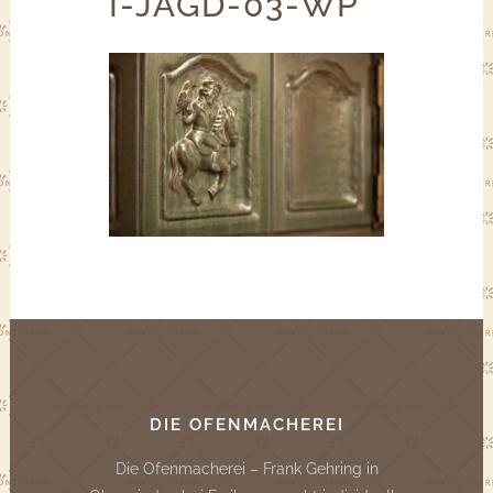
I-JAGD-03-WP
DIE OFENMACHEREI
Die Ofenmacherei – Frank Gehring in