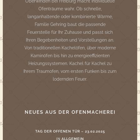
Oberwinden bei Freiburg macht individuelle
Ofenträume wahr. Ob schnelle,
langanhaltende oder kombinierte Wärme,
Familie Gehring baut die passende
Feuerstelle für Ihr Zuhause und passt sich
Ihren Begebenheiten und Vorstellungen an.
Von traditionellen Kachelöfen, über moderne
Kaminöfen bis hin zu energieeffizienten
Heizungssystemen. Kachel für Kachel zu
Ihrem Traumofen, vom ersten Funken bis zum
lodernden Feuer.
NEUES AUS DER OFENMACHEREI
TAG DER OFFENEN TÜR – 23.02.2025
IN
ALLGEMEIN