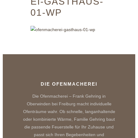
EI-GASTHAUS-
01-WP
DIE OFENMACHEREI
Die Ofenmacherei – Frank Gehring in
Oberwinden bei Freiburg macht individuelle
Ofenträume wahr. Ob schnelle, langanhaltende
oder kombinierte Wärme, Familie Gehring baut
die passende Feuerstelle für Ihr Zuhause und
passt sich Ihren Begebenheiten und