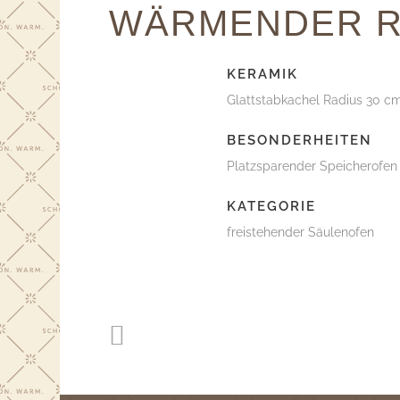
WÄRMENDER 
KERAMIK
Glattstabkachel Radius 30 cm
BESONDERHEITEN
Platzsparender Speicherofen 
KATEGORIE
freistehender Säulenofen