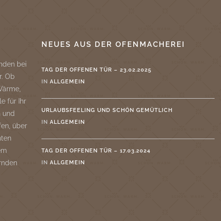
NEUES AUS DER OFENMACHEREI
nden bei
TAG DER OFFENEN TÜR – 23.02.2025
r. Ob
IN
ALLGEMEIN
 Wärme,
e für Ihr
URLAUBSFEELING UND SCHÖN GEMÜTLICH
n und
IN
ALLGEMEIN
fen, über
nten
rem
TAG DER OFFENEN TÜR – 17.03.2024
rnden
IN
ALLGEMEIN