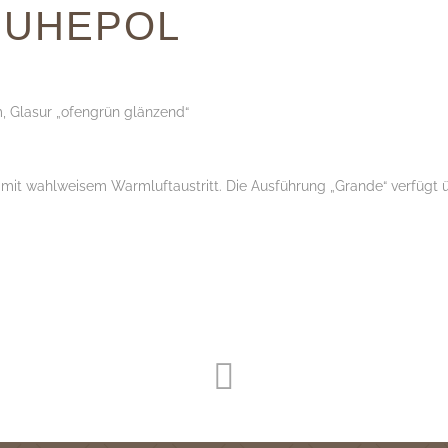
RUHEPOL
, Glasur „ofengrün glänzend“
mit wahlweisem Warmluftaustritt. Die Ausführung „Grande“ verfügt ü