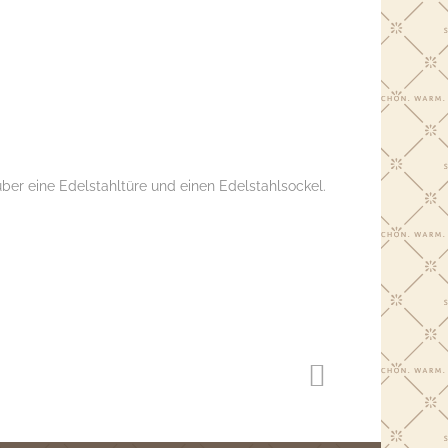
ber eine Edelstahltüre und einen Edelstahlsockel.