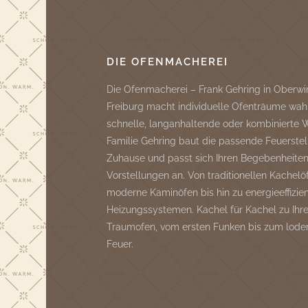
DIE OFENMACHEREI
Die Ofenmacherei – Frank Gehring in Oberwi
Freiburg macht individuelle Ofenträume wah
schnelle, langanhaltende oder kombinierte
Familie Gehring baut die passende Feuerstell
Zuhause und passt sich Ihren Begebenheite
Vorstellungen an. Von traditionellen Kachelö
moderne Kaminöfen bis hin zu energieeffizie
Heizungssystemen. Kachel für Kachel zu Ih
Traumofen, vom ersten Funken bis zum lode
Feuer.