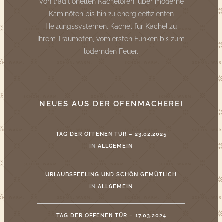
Von traditionellen Kachelöfen, über moderne
Kaminöfen bis hin zu energieeffizienten
Heizungssystemen. Kachel für Kachel zu
Ihrem Traumofen, vom ersten Funken bis zum
lodernden Feuer.
NEUES AUS DER OFENMACHEREI
TAG DER OFFENEN TÜR – 23.02.2025
IN
ALLGEMEIN
URLAUBSFEELING UND SCHÖN GEMÜTLICH
IN
ALLGEMEIN
TAG DER OFFENEN TÜR – 17.03.2024