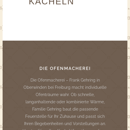
KACHELN
DIE OFENMACHEREI
Die Ofenmacherei – Frank Gehring in
Oberwinden bei Freiburg macht individuelle
Ofenträume wahr. Ob schnelle,
langanhaltende oder kombinierte Wärme,
Familie Gehring baut die passende
Feuerstelle für Ihr Zuhause und passt sich
Ihren Begebenheiten und Vorstellungen an.