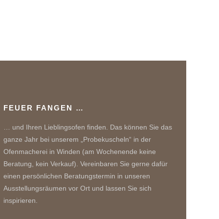
FEUER FANGEN …
… und Ihren Lieblingsofen finden. Das können Sie das
ganze Jahr bei unserem „Probekuscheln“ in der
Ofenmacherei in Winden (am Wochenende keine
Beratung, kein Verkauf). Vereinbaren Sie gerne dafür
einen persönlichen Beratungstermin in unseren
Ausstellungsräumen vor Ort und lassen Sie sich
inspirieren.