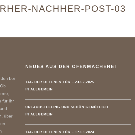
RHER-NACHHER-POST-03
NEUES AUS DER OFENMACHEREI
nden bei
TAG DER OFFENEN TÜR – 23.02.2025
 Ob
IN
ALLGEMEIN
ärme,
 für Ihr
URLAUBSFEELING UND SCHÖN GEMÜTLICH
 und
IN
ALLGEMEIN
n, über
ten
m
TAG DER OFFENEN TÜR – 17.03.2024