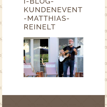
I-BLOG-
KUNDENEVENT
-MATTHIAS-
REINELT