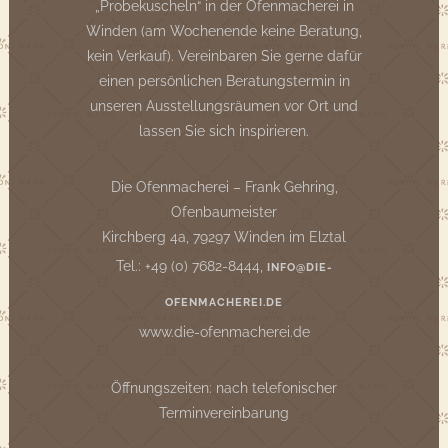
„Probekuscheln“ in der Ofenmacherei in
Winden (am Wochenende keine Beratung,
kein Verkauf). Vereinbaren Sie gerne dafür
einen persönlichen Beratungstermin in
unseren Ausstellungsräumen vor Ort und
lassen Sie sich inspirieren.
Die Ofenmacherei – Frank Gehring,
Ofenbaumeister
Kirchberg 4a, 79297 Winden im Elztal
Tel.: +49 (0) 7682-8444,
INFO@DIE-
OFENMACHEREI.DE
www.die-ofenmacherei.de
Öffnungszeiten: nach telefonischer
Terminvereinbarung