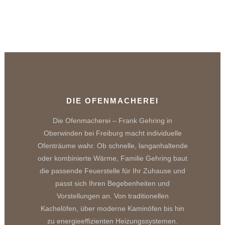
DIE OFENMACHEREI
Die Ofenmacherei – Frank Gehring in
Oberwinden bei Freiburg macht individuelle
Ofenträume wahr. Ob schnelle, langanhaltende
oder kombinierte Wärme, Familie Gehring baut
die passende Feuerstelle für Ihr Zuhause und
passt sich Ihren Begebenheiten und
Vorstellungen an. Von traditionellen
Kachelöfen, über moderne Kaminöfen bis hin
zu energieeffizienten Heizungssystemen.