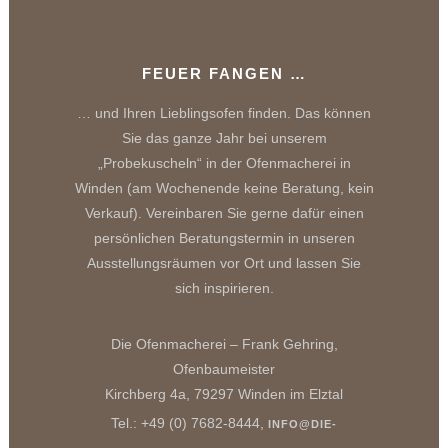
FEUER FANGEN …
… und Ihren Lieblingsofen finden. Das können
Sie das ganze Jahr bei unserem
„Probekuscheln“ in der Ofenmacherei in
Winden (am Wochenende keine Beratung, kein
Verkauf). Vereinbaren Sie gerne dafür einen
persönlichen Beratungstermin in unseren
Ausstellungsräumen vor Ort und lassen Sie
sich inspirieren.
Die Ofenmacherei – Frank Gehring,
Ofenbaumeister
Kirchberg 4a, 79297 Winden im Elztal
Tel.: +49 (0) 7682-8444,
INFO@DIE-