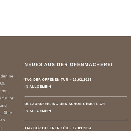
NEUES AUS DER OFENMACHEREI
nden bei
TAG DER OFFENEN TÜR – 23.02.2025
 Ob
IN
ALLGEMEIN
ärme,
 für Ihr
URLAUBSFEELING UND SCHÖN GEMÜTLICH
 und
IN
ALLGEMEIN
n, über
ten
m
TAG DER OFFENEN TÜR – 17.03.2024