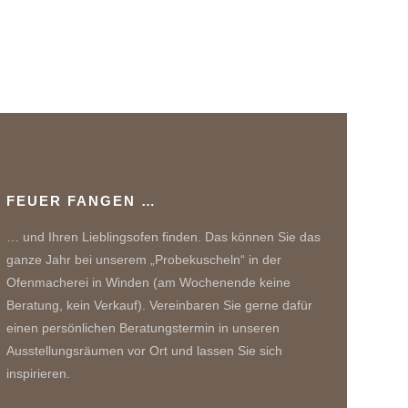
FEUER FANGEN …
… und Ihren Lieblingsofen finden. Das können Sie das
ganze Jahr bei unserem „Probekuscheln“ in der
Ofenmacherei in Winden (am Wochenende keine
Beratung, kein Verkauf). Vereinbaren Sie gerne dafür
einen persönlichen Beratungstermin in unseren
Ausstellungsräumen vor Ort und lassen Sie sich
inspirieren.