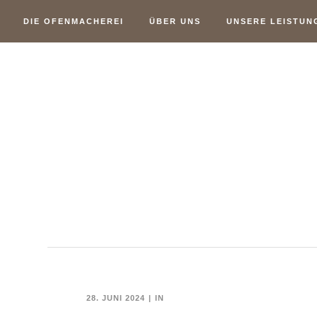
DIE OFENMACHEREI
ÜBER UNS
UNSERE LEISTUN
28. JUNI 2024
IN