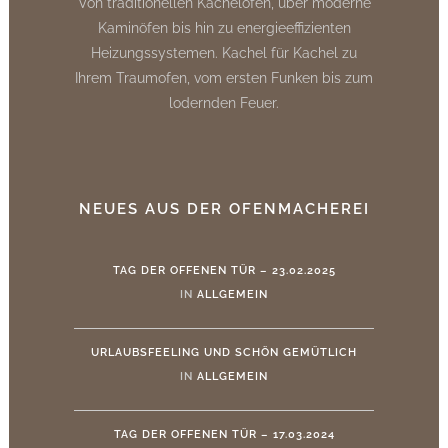
Von traditionellen Kachelöfen, über moderne
Kaminöfen bis hin zu energieeffizienten
Heizungssystemen. Kachel für Kachel zu
Ihrem Traumofen, vom ersten Funken bis zum
lodernden Feuer.
NEUES AUS DER OFENMACHEREI
TAG DER OFFENEN TÜR – 23.02.2025
IN
ALLGEMEIN
URLAUBSFEELING UND SCHÖN GEMÜTLICH
IN
ALLGEMEIN
TAG DER OFFENEN TÜR – 17.03.2024