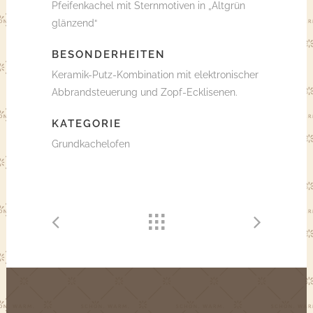
Pfeifenkachel mit Sternmotiven in „Altgrün
glänzend“
BESONDERHEITEN
Keramik-Putz-Kombination mit elektronischer
Abbrandsteuerung und Zopf-Ecklisenen.
KATEGORIE
Grundkachelofen