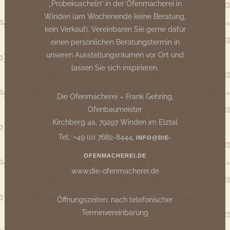
„Probekuscheln“ in der Ofenmacherei in
Winden (am Wochenende keine Beratung,
kein Verkauf). Vereinbaren Sie gerne dafür
einen persönlichen Beratungstermin in
unseren Ausstellungsräumen vor Ort und
lassen Sie sich inspirieren.
Die Ofenmacherei – Frank Gehring,
Ofenbaumeister
Kirchberg 4a, 79297 Winden im Elztal
Tel.: +49 (0) 7682-8444,
INFO@DIE-
OFENMACHEREI.DE
www.die-ofenmacherei.de
Öffnungszeiten: nach telefonischer
Terminvereinbarung