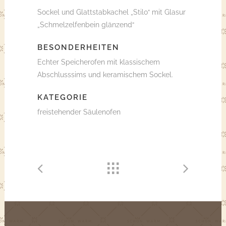
Sockel und Glattstabkachel „Stilo“ mit Glasur
„Schmelzelfenbein glänzend“
BESONDERHEITEN
Echter Speicherofen mit klassischem
Abschlusssims und keramischem Sockel.
KATEGORIE
freistehender Säulenofen