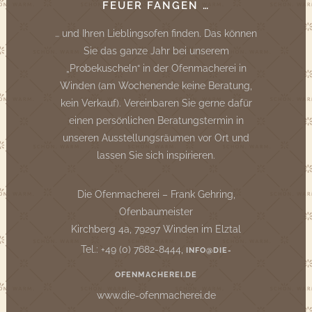
FEUER FANGEN …
… und Ihren Lieblingsofen finden. Das können
Sie das ganze Jahr bei unserem
„Probekuscheln“ in der Ofenmacherei in
Winden (am Wochenende keine Beratung,
kein Verkauf). Vereinbaren Sie gerne dafür
einen persönlichen Beratungstermin in
unseren Ausstellungsräumen vor Ort und
lassen Sie sich inspirieren.
Die Ofenmacherei – Frank Gehring,
Ofenbaumeister
Kirchberg 4a, 79297 Winden im Elztal
Tel.: +49 (0) 7682-8444,
INFO@DIE-
OFENMACHEREI.DE
www.die-ofenmacherei.de