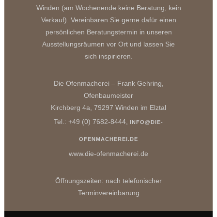
Winden (am Wochenende keine Beratung, kein
Verkauf). Vereinbaren Sie gerne dafür einen
persönlichen Beratungstermin in unseren
Ausstellungsräumen vor Ort und lassen Sie
sich inspirieren.
Die Ofenmacherei – Frank Gehring,
Ofenbaumeister
Kirchberg 4a, 79297 Winden im Elztal
Tel.: +49 (0) 7682-8444,
INFO@DIE-
OFENMACHEREI.DE
www.die-ofenmacherei.de
Öffnungszeiten: nach telefonischer
Terminvereinbarung