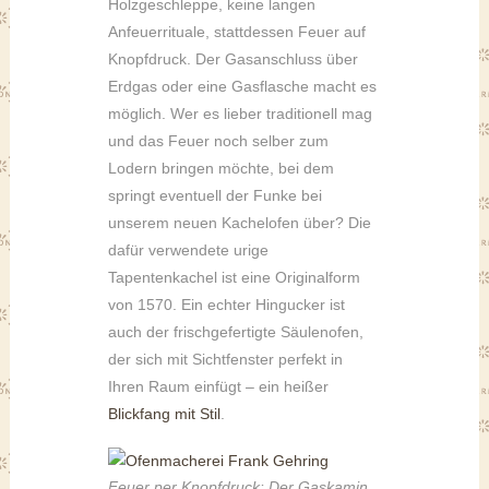
Holzgeschleppe, keine langen
Anfeuerrituale, stattdessen Feuer auf
Knopfdruck. Der Gasanschluss über
Erdgas oder eine Gasflasche macht es
möglich. Wer es lieber traditionell mag
und das Feuer noch selber zum
Lodern bringen möchte, bei dem
springt eventuell der Funke bei
unserem neuen Kachelofen über? Die
dafür verwendete urige
Tapentenkachel ist eine Originalform
von 1570. Ein echter Hingucker ist
auch der frischgefertigte Säulenofen,
der sich mit Sichtfenster perfekt in
Ihren Raum einfügt – ein heißer
Blickfang mit Stil
.
Feuer per Knopfdruck: Der Gaskamin