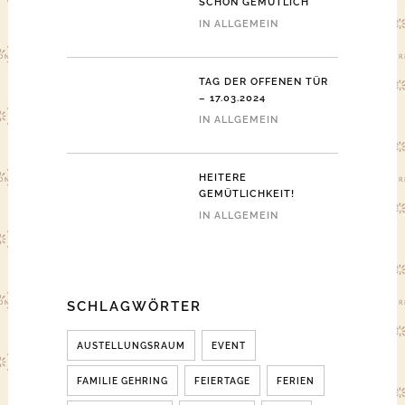
SCHÖN GEMÜTLICH
IN
ALLGEMEIN
TAG DER OFFENEN TÜR
– 17.03.2024
IN
ALLGEMEIN
HEITERE
GEMÜTLICHKEIT!
IN
ALLGEMEIN
SCHLAGWÖRTER
AUSTELLUNGSRAUM
EVENT
FAMILIE GEHRING
FEIERTAGE
FERIEN