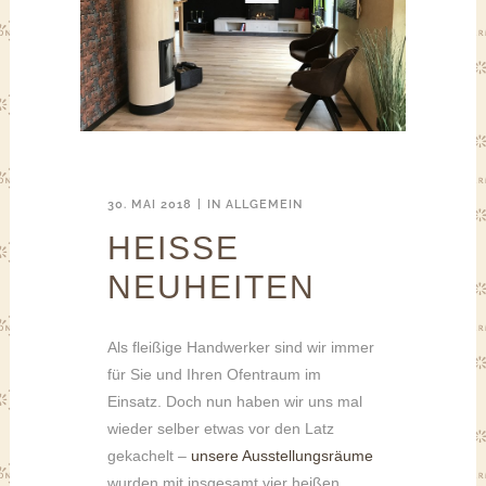
30. MAI 2018
IN
ALLGEMEIN
HEISSE N
EUHEITEN
Als fleißige Handwerker sind wir immer
für Sie und Ihren Ofentraum im
Einsatz. Doch nun haben wir uns mal
wieder selber etwas vor den Latz
gekachelt –
unsere Ausstellungsräume
wurden mit insgesamt vier heißen