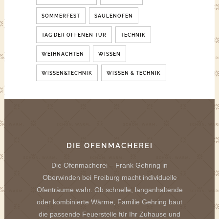
SOMMERFEST
SÄULENOFEN
TAG DER OFFENEN TÜR
TECHNIK
WEIHNACHTEN
WISSEN
WISSEN&TECHNIK
WISSEN & TECHNIK
DIE OFENMACHEREI
Die Ofenmacherei – Frank Gehring in
Oberwinden bei Freiburg macht individuelle
Ofenträume wahr. Ob schnelle, langanhaltende
oder kombinierte Wärme, Familie Gehring baut
die passende Feuerstelle für Ihr Zuhause und