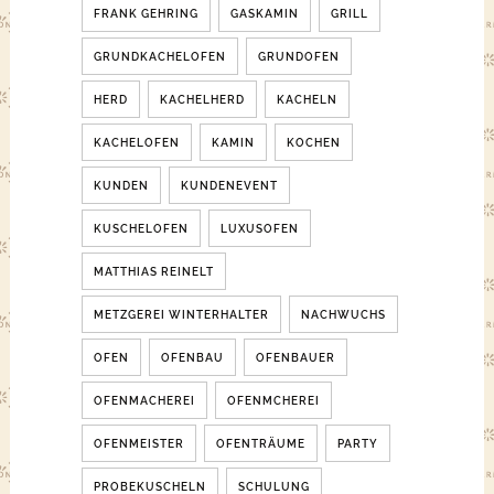
FRANK GEHRING
GASKAMIN
GRILL
GRUNDKACHELOFEN
GRUNDOFEN
HERD
KACHELHERD
KACHELN
KACHELOFEN
KAMIN
KOCHEN
KUNDEN
KUNDENEVENT
KUSCHELOFEN
LUXUSOFEN
MATTHIAS REINELT
METZGEREI WINTERHALTER
NACHWUCHS
OFEN
OFENBAU
OFENBAUER
OFENMACHEREI
OFENMCHEREI
OFENMEISTER
OFENTRÄUME
PARTY
PROBEKUSCHELN
SCHULUNG