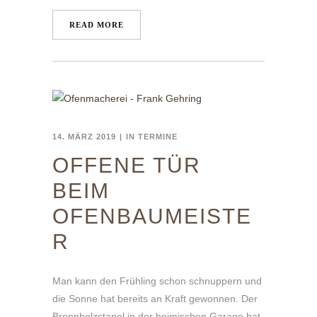
READ MORE
14. MÄRZ 2019
IN
TERMINE
OFFENE TÜR
BEIM
OFENBAUMEISTE
R
Man kann den Frühling schon schnuppern und
die Sonne hat bereits an Kraft gewonnen. Der
Brennholzstapel in der heimischen Garage hat