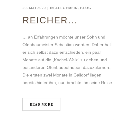
29. MAI 2020
IN
ALLGEMEIN
,
BLOG
REICHER…
… an Erfahrungen möchte unser Sohn und
Ofenbaumeister Sebastian werden. Daher hat
er sich selbst dazu entschieden, ein paar
Monate auf die „Kachel-Walz“ zu gehen und
bei anderen Ofenbaubetrieben dazuzulernen.
Die ersten zwei Monate in Gaildorf liegen
bereits hinter ihm, nun brachte ihn seine Reise
READ MORE