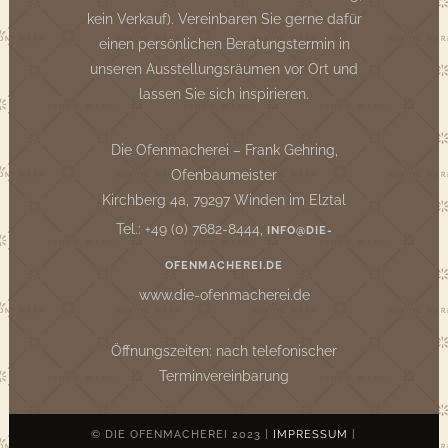
kein Verkauf). Vereinbaren Sie gerne dafür
einen persönlichen Beratungstermin in
unseren Ausstellungsräumen vor Ort und
lassen Sie sich inspirieren.
Die Ofenmacherei – Frank Gehring,
Ofenbaumeister
Kirchberg 4a, 79297 Winden im Elztal
Tel.: +49 (0) 7682-8444,
INFO@DIE-
OFENMACHEREI.DE
www.die-ofenmacherei.de
Öffnungszeiten: nach telefonischer
Terminvereinbarung
© DIE OFENMACHEREI 2023 |
IMPRESSUM
|