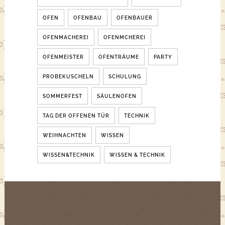
OFEN
OFENBAU
OFENBAUER
OFENMACHEREI
OFENMCHEREI
OFENMEISTER
OFENTRÄUME
PARTY
PROBEKUSCHELN
SCHULUNG
SOMMERFEST
SÄULENOFEN
TAG DER OFFENEN TÜR
TECHNIK
WEIHNACHTEN
WISSEN
WISSEN&TECHNIK
WISSEN & TECHNIK