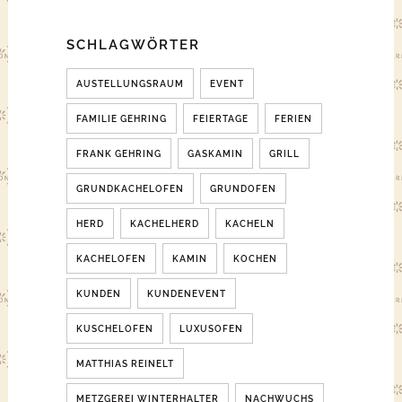
SCHLAGWÖRTER
AUSTELLUNGSRAUM
EVENT
FAMILIE GEHRING
FEIERTAGE
FERIEN
FRANK GEHRING
GASKAMIN
GRILL
GRUNDKACHELOFEN
GRUNDOFEN
HERD
KACHELHERD
KACHELN
KACHELOFEN
KAMIN
KOCHEN
KUNDEN
KUNDENEVENT
KUSCHELOFEN
LUXUSOFEN
MATTHIAS REINELT
METZGEREI WINTERHALTER
NACHWUCHS