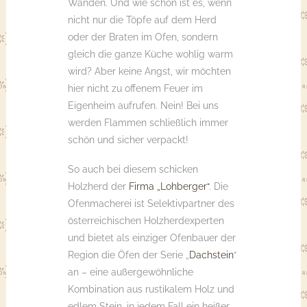
Wänden. Und wie schön ist es, wenn
nicht nur die Töpfe auf dem Herd
oder der Braten im Ofen, sondern
gleich die ganze Küche wohlig warm
wird? Aber keine Angst, wir möchten
hier nicht zu offenem Feuer im
Eigenheim aufrufen. Nein! Bei uns
werden Flammen schließlich immer
schön und sicher verpackt!
So auch bei diesem schicken
Holzherd der
Firma „Lohberger“
. Die
Ofenmacherei ist Selektivpartner des
österreichischen Holzherdexperten
und bietet als einziger Ofenbauer der
Region die Öfen der Serie „
Dachstein
“
an – eine außergewöhnliche
Kombination aus rustikalem Holz und
edlem Stein, in jedem Fall ein heißer