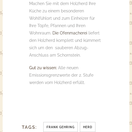
Machen Sie mit dem Holzherd Ihre
Küche zu einem besonderen
Wohlfühlort und zum Einheizer für
Ihre Töpfe, Pfannen und Ihren
Wohnraum.
Die Ofenmacherei
liefert
den Holzherd komplett und kümmert
sich um den sauberen Abzug-
Anschluss am Schornstein.
Gut zu wissen:
Alle neuen
Emissionsgrenzwerte der 2. Stufe
werden vom Holzherd erfüllt.
TAGS:
FRANK GEHRING
HERD