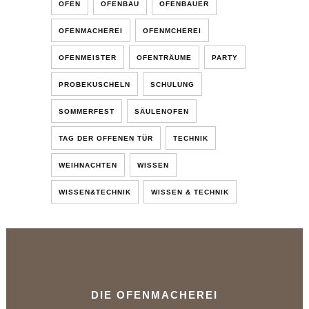
OFEN
OFENBAU
OFENBAUER
OFENMACHEREI
OFENMCHEREI
OFENMEISTER
OFENTRÄUME
PARTY
PROBEKUSCHELN
SCHULUNG
SOMMERFEST
SÄULENOFEN
TAG DER OFFENEN TÜR
TECHNIK
WEIHNACHTEN
WISSEN
WISSEN&TECHNIK
WISSEN & TECHNIK
DIE OFENMACHEREI