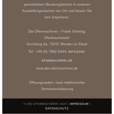
persönlichen Beratungstermin in unseren
Ausstellungsräumen vor Ort und lassen Sie
sich inspirieren.
Die Ofenmacherei – Frank Gehring,
Ofenbaumeister
Kirchberg 4a, 79297 Winden im Elztal
Tel.: +49 (0) 7682-8444,
INFO@DIE-
OFENMACHEREI.DE
www.die-ofenmacherei.de
Öffnungszeiten: nach telefonischer
Terminvereinbarung
© DIE OFENMACHEREI 2023 |
IMPRESSUM
|
DATENSCHUTZ