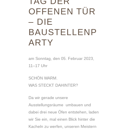
TAG DER
OFFENEN TÜR
– DIE
BAUSTELLENP
ARTY
am Sonntag, den 05. Februar 2023,
11–17 Uhr
SCHÖN WARM.
WAS STECKT DAHINTER?
Da wir gerade unsere
Ausstellungsräume umbauen und
dabei drei neue Öfen entstehen, laden
wir Sie ein, mal einen Blick hinter die
Kacheln zu werfen, unseren Meistern