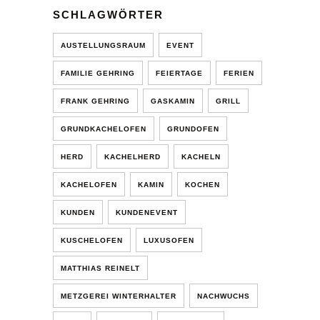
SCHLAGWÖRTER
AUSTELLUNGSRAUM
EVENT
FAMILIE GEHRING
FEIERTAGE
FERIEN
FRANK GEHRING
GASKAMIN
GRILL
GRUNDKACHELOFEN
GRUNDOFEN
HERD
KACHELHERD
KACHELN
KACHELOFEN
KAMIN
KOCHEN
KUNDEN
KUNDENEVENT
KUSCHELOFEN
LUXUSOFEN
MATTHIAS REINELT
METZGEREI WINTERHALTER
NACHWUCHS