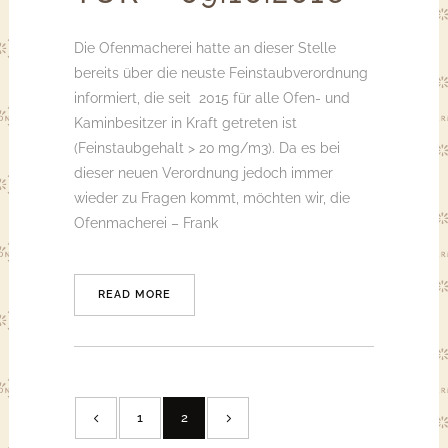
Die Ofenmacherei hatte an dieser Stelle
bereits über die neuste Feinstaubverordnung
informiert, die seit 2015 für alle Ofen- und
Kaminbesitzer in Kraft getreten ist
(Feinstaubgehalt > 20 mg/m3). Da es bei
dieser neuen Verordnung jedoch immer
wieder zu Fragen kommt, möchten wir, die
Ofenmacherei – Frank
READ MORE
1
2