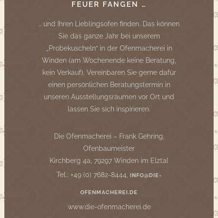
FEUER FANGEN …
… und Ihren Lieblingsofen finden. Das können
Sie das ganze Jahr bei unserem
„Probekuscheln“ in der Ofenmacherei in
Winden (am Wochenende keine Beratung,
kein Verkauf). Vereinbaren Sie gerne dafür
einen persönlichen Beratungstermin in
unseren Ausstellungsräumen vor Ort und
lassen Sie sich inspirieren.
Die Ofenmacherei – Frank Gehring,
Ofenbaumeister
Kirchberg 4a, 79297 Winden im Elztal
Tel.: +49 (0) 7682-8444,
INFO@DIE-
OFENMACHEREI.DE
www.die-ofenmacherei.de